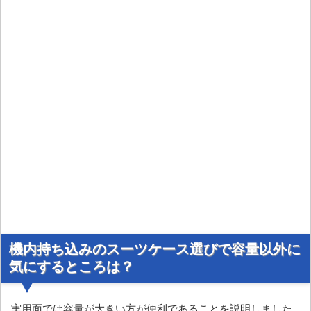
機内持ち込みのスーツケース選びで容量以外に
気にするところは？
実用面では容量が大きい方が便利であることを説明しました