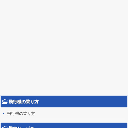
飛行機の乗り方
飛行機の乗り方