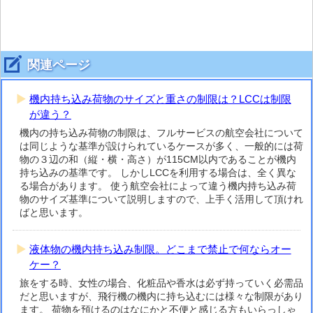
関連ページ
機内持ち込み荷物のサイズと重さの制限は？LCCは制限
が違う？
機内の持ち込み荷物の制限は、フルサービスの航空会社について
は同じような基準が設けられているケースが多く、一般的には荷
物の３辺の和（縦・横・高さ）が115CM以内であることが機内
持ち込みの基準です。 しかしLCCを利用する場合は、全く異な
る場合があります。 使う航空会社によって違う機内持ち込み荷
物のサイズ基準について説明しますので、上手く活用して頂けれ
ばと思います。
液体物の機内持ち込み制限。どこまで禁止で何ならオー
ケー？
旅をする時、女性の場合、化粧品や香水は必ず持っていく必需品
だと思いますが、飛行機の機内に持ち込むには様々な制限があり
ます。 荷物を預けるのはなにかと不便と感じる方もいらっしゃ