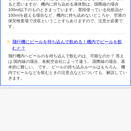
ると思いますが、機内に持ち込める液体類は、国際線の場合
100ml以下のものときまっています。 普段使っている化粧品が
100mlを超える場合など、機内に持ち込めないどころか、空港の
保安検査場で没収ということすらありますので、注意が必要で
す。
飛行機にビールを持ち込んで飲める！機内でビールを飲
むと？
飛行機内へビールのを持ち込んで飲むのは、可能なのか？ 答え
は 国内線の場合、各航空会社によって違う。 国際線の場合、基
本的に難しい。 です。 ビールの持ち込みルールはもちろん、機
内でビールなどを飲むときの注意点などについても、解説してい
きます。